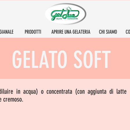
GIANALE
PRODOTTI
APRIRE UNA GELATERIA
CHI SIAMO
CO
GELATO SOFT
diluire in acqua) o concentrata (con aggiunta di latte
 e cremoso.