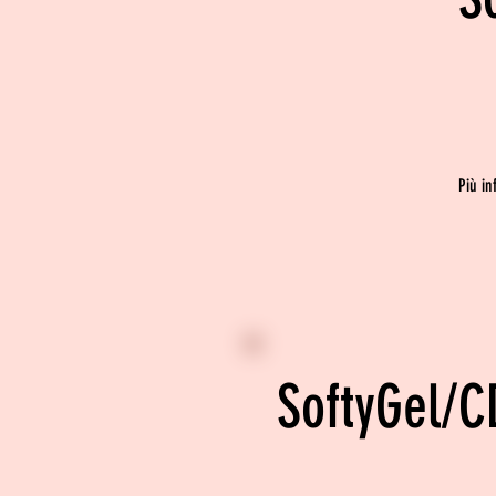
Più in
SoftyGel/C