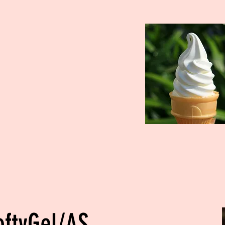
oftyGel/AS