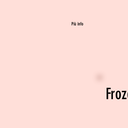
Più info
Froz