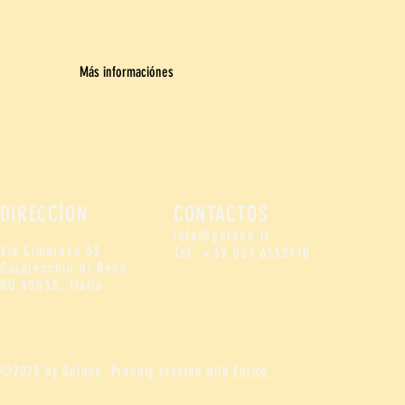
Más informaciónes
DIRECCÌON
CONTACTOS
info@geldue.it
Via Cimarosa 33
Tel: +39 051 6132910
Casalecchio di Reno,
BO 40033, Italia
©2023 by Geldue
. Proudly created with
Enrico