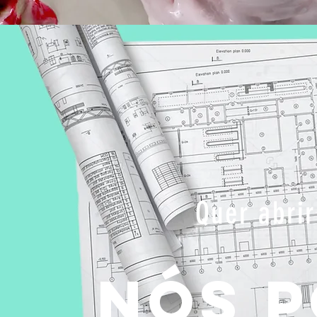
Quer abrir
Nós 