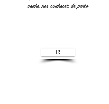
venha nos conhecer de perto
IR