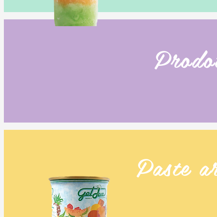
Prodot
Paste a