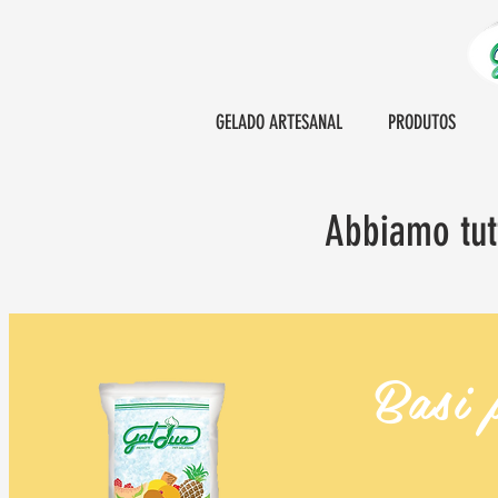
GELADO ARTESANAL
PRODUTOS
Abbiamo tutt
Basi 